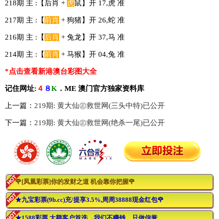
218期 主 :【后肖 +
虎
鼠】开 17,虎 准
217期 主 :【
前肖
+ 狗猪】开 26,蛇 准
216期 主 :【
后肖
+ 兔龙】开 37,马 准
214期 主 :【
前肖
+ 马猴】开 04,兔 准
*点击查看新港澳台彩图大全
记住网址:
４
８
K
．ME 澳门官方独家资料库
上一篇：
219期: 黄大仙㊣救世网(三头中特)已公开
下一篇：
219期: 黄大仙㊣救世网(绝杀一尾)已公开
🌹[凤凰彩票]你的发财之道 机会靠你把握🌹
★九宝彩票(9b.cc)充/提享3.5%,周周38888现金红包🌹
★1588彩票,大额客户首选→我们不赚钱，只做信誉