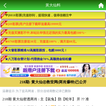
黃大仙料
🌹[8818彩票]充值秒到，提现快速，值得信赖注🌹
★[49彩票]用户注册下载即送最高19999元
★充值买澳彩不中,本站比华强北还强的实力最高包赔100%~
★6768彩票注册送30元，充值送100%，满月送88元。
★大發彩票精准AI高频彩跟投，包赔3000元！
★八万彩合营计划-代理佣金70%,高额佣金轻松赚
218期: 黄大仙㊣救世网(两肖爆特)已公开
温馨提示:为了提高网速，部分连错期数记录已删除
218期 黄大仙密透两肖 : 主【鼠兔】防【蛇羊】 开 ?? 准