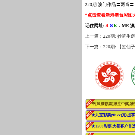
220期 澳门作品〓两肖〓 : 【牛
*点击查看新港澳台彩图
记住网址:
４
８
K
．ME 
上一篇：
220期: 妙笔
下一篇：
220期: 【
🌹[凤凰彩票]跟注中奖,
★九宝彩票(9b.cc)充/提享
★1588彩票,大额客户