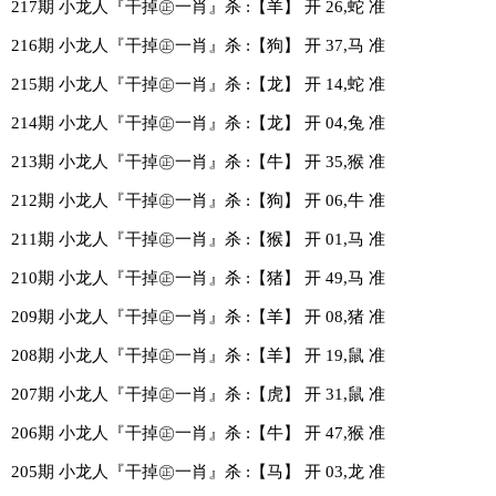
217期 小龙人『干掉㊣一肖』杀 :【羊】 开 26,蛇 准
216期 小龙人『干掉㊣一肖』杀 :【狗】 开 37,马 准
215期 小龙人『干掉㊣一肖』杀 :【龙】 开 14,蛇 准
214期 小龙人『干掉㊣一肖』杀 :【龙】 开 04,兔 准
213期 小龙人『干掉㊣一肖』杀 :【牛】 开 35,猴 准
212期 小龙人『干掉㊣一肖』杀 :【狗】 开 06,牛 准
211期 小龙人『干掉㊣一肖』杀 :【猴】 开 01,马 准
210期 小龙人『干掉㊣一肖』杀 :【猪】 开 49,马 准
209期 小龙人『干掉㊣一肖』杀 :【羊】 开 08,猪 准
208期 小龙人『干掉㊣一肖』杀 :【羊】 开 19,鼠 准
207期 小龙人『干掉㊣一肖』杀 :【虎】 开 31,鼠 准
206期 小龙人『干掉㊣一肖』杀 :【牛】 开 47,猴 准
205期 小龙人『干掉㊣一肖』杀 :【马】 开 03,龙 准