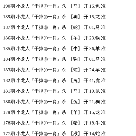
190期 小龙人『干掉㊣一肖』杀 :【马】 开 16,兔 准
189期 小龙人『干掉㊣一肖』杀 :【狗】 开 15,龙 准
187期 小龙人『干掉㊣一肖』杀 :【蛇】 开 01,马 准
186期 小龙人『干掉㊣一肖』杀 :【羊】 开 23,猴 准
185期 小龙人『干掉㊣一肖』杀 :【牛】 开 36,羊 准
184期 小龙人『干掉㊣一肖』杀 :【狗】 开 01,马 准
183期 小龙人『干掉㊣一肖』杀 :【蛇】 开 24,羊 准
182期 小龙人『干掉㊣一肖』杀 :【兔】 开 41,虎 准
181期 小龙人『干掉㊣一肖』杀 :【马】 开 19,鼠 准
180期 小龙人『干掉㊣一肖』杀 :【兔】 开 21,狗 准
179期 小龙人『干掉㊣一肖』杀 :【羊】 开 15,龙 准
178期 小龙人『干掉㊣一肖』杀 :【猪】 开 18,牛 准
177期 小龙人『干掉㊣一肖』杀 :【猴】 开 14,蛇 准