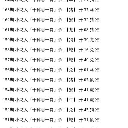
163期 小龙人『干掉㊣一肖』杀 :【猪】 开 37,马 准
162期 小龙人『干掉㊣一肖』杀 :【猴】 开 32,猪 准
161期 小龙人『干掉㊣一肖』杀 :【龙】 开 08,猪 准
159期 小龙人『干掉㊣一肖』杀 :【狗】 开 39,龙 准
158期 小龙人『干掉㊣一肖』杀 :【蛇】 开 16,兔 准
157期 小龙人『干掉㊣一肖』杀 :【蛇】 开 40,兔 准
156期 小龙人『干掉㊣一肖』杀 :【兔】 开 01,马 准
155期 小龙人『干掉㊣一肖』杀 :【猪】 开 07,鼠 准
154期 小龙人『干掉㊣一肖』杀 :【猴】 开 41,虎 准
153期 小龙人『干掉㊣一肖』杀 :【牛】 开 41,虎 准
152期 小龙人『干掉㊣一肖』杀 :【兔】 开 45,狗 准
151期 小龙人『干掉㊣一肖』杀 :【蛇】 开 31,鼠 准