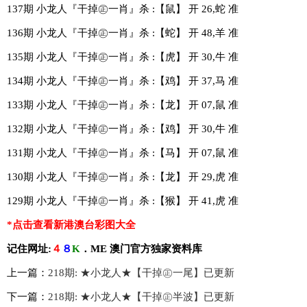
137期 小龙人『干掉㊣一肖』杀 :【鼠】 开 26,蛇 准
136期 小龙人『干掉㊣一肖』杀 :【蛇】 开 48,羊 准
135期 小龙人『干掉㊣一肖』杀 :【虎】 开 30,牛 准
134期 小龙人『干掉㊣一肖』杀 :【鸡】 开 37,马 准
133期 小龙人『干掉㊣一肖』杀 :【龙】 开 07,鼠 准
132期 小龙人『干掉㊣一肖』杀 :【鸡】 开 30,牛 准
131期 小龙人『干掉㊣一肖』杀 :【马】 开 07,鼠 准
130期 小龙人『干掉㊣一肖』杀 :【龙】 开 29,虎 准
129期 小龙人『干掉㊣一肖』杀 :【猴】 开 41,虎 准
*点击查看新港澳台彩图大全
记住网址:
４
８
K
．ME 澳门官方独家资料库
上一篇：
218期: ★小龙人★【干掉㊣一尾】已更新
下一篇：
218期: ★小龙人★【干掉㊣半波】已更新