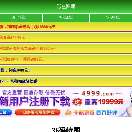
彩色图库
2025年
2024年
2023年
充值，加赠彩金最高可领10888元🌹
送最高19999元
强北还强的实力最高包赔100%~
充值送100%，满月送88元。
投，包赔3000元！
70%,高额佣金轻松赚
36码特围