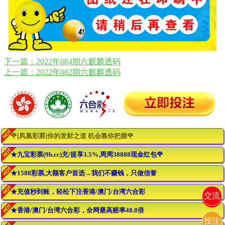
下一篇：2022年084期六麒麟透码
上一篇：2022年082期六麒麟透码
🌹[凤凰彩票]你的发财之道 机会靠你把握🌹
★九宝彩票(9b.cc)充/提享3.5%,周周38888现金红包🌹
★1588彩票,大额客户首选→我们不赚钱，只做信誉
★充值秒到账，轻松下注香港/澳门/台湾六合彩
交流
★香港/澳门/台湾六合彩，全网最高赔率48.8倍
投注