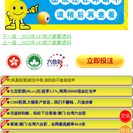
下一篇：2025年247期六麒麟透码
上一篇：2025年245期六麒麟透码
🌹[凤凰彩票]跟注中奖,准到你不敢相信🌹
★九宝彩票(9b.cc)充/提享3.5%,周周38888现金红包🌹
★1588彩票,大额客户首选→我们不赚钱，只做信誉
★充值秒到账，轻松下注香港/澳门/台湾六合彩
交流
★香港/澳门/台湾六合彩，全网最高赔率48.8倍
投注