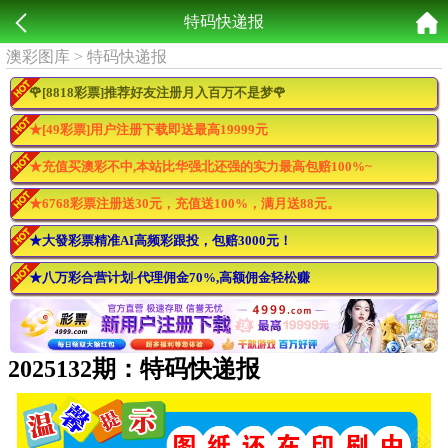
特码快递报
澳彩图库
>
特码快递报
🌹[8818彩票]推荐好友注册月入百万不是梦🌹
★[49彩票]用户注册下载即送最高19999元
★充值买澳彩不中,本站比华强北还强的实力最高包赔100%~
★6768彩票注册送30元，充值送100%，满月送88元。
★大發彩票精准AI高频彩跟投，包赔3000元！
★八万彩合营计划-代理佣金70%,高额佣金轻松赚
2025132期：特码快递报