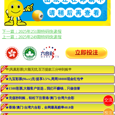
下一篇：2025年251期特码快递报
上一篇：2025年249期特码快递报
🌹[凤凰彩票]大额无忧,百万提款三分钟到账🌹
★九宝彩票(9b.cc)充/提享3.5%,周周38888现金红包🌹
★1588彩票,大额客户首选→我们不赚钱，只做信誉
★充值秒到账，轻松下注香港/澳门/台湾六合彩
交流
★香港/澳门/台湾六合彩，全网最高赔率48.8倍
投注