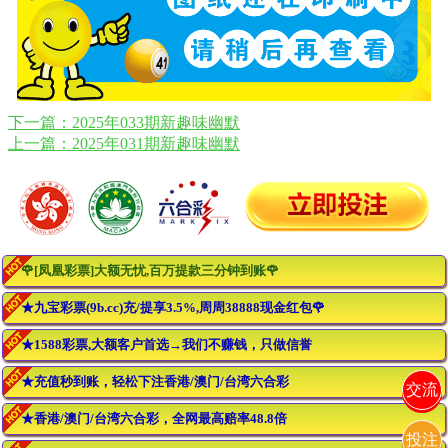
下一篇：2025年033期新趣味幽默
上一篇：2025年031期新趣味幽默
🌹[凤凰彩票]大额无忧,百万提款三分钟到账🌹
★九宝彩票(9b.cc)充/提享3.5%,周周38888现金红包🌹
★1588彩票,大额客户首选→我们不赚钱，只做信誉
★充值秒到账，轻松下注香港/澳门/台湾六合彩
交流
★香港/澳门/台湾六合彩，全网最高赔率48.8倍
投注