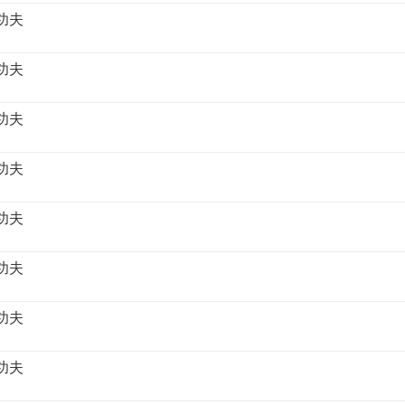
豹功夫
豹功夫
豹功夫
豹功夫
豹功夫
豹功夫
豹功夫
豹功夫