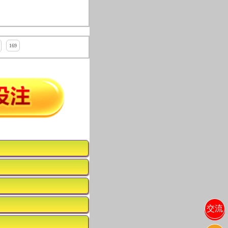
169
交流