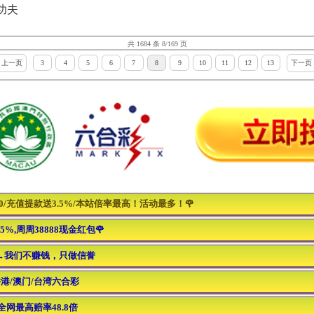
豹功夫
共 1684 条 8/169 页
上一页
3
4
5
6
7
8
9
10
11
12
13
下一页
50/充值提款送3.5%/本站倍率最高！活动最多！🌹
.5%,周周38888现金红包🌹
选→我们不赚钱，只做信誉
港/澳门/台湾六合彩
全网最高赔率48.8倍