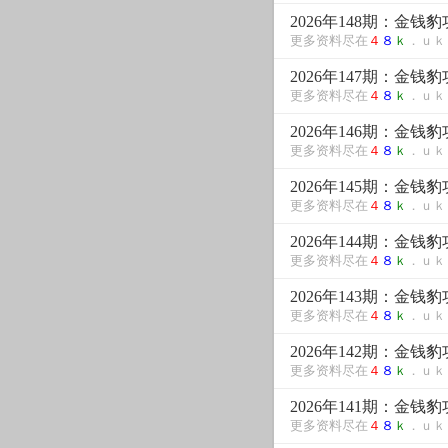
2026年148期：金钱
更多资料尽在
４
８
ｋ
．ｕｋ
2026年147期：金钱
更多资料尽在
４
８
ｋ
．ｕｋ
2026年146期：金钱
更多资料尽在
４
８
ｋ
．ｕｋ
2026年145期：金钱
更多资料尽在
４
８
ｋ
．ｕｋ
2026年144期：金钱
更多资料尽在
４
８
ｋ
．ｕｋ
2026年143期：金钱
更多资料尽在
４
８
ｋ
．ｕｋ
2026年142期：金钱
更多资料尽在
４
８
ｋ
．ｕｋ
2026年141期：金钱
更多资料尽在
４
８
ｋ
．ｕｋ