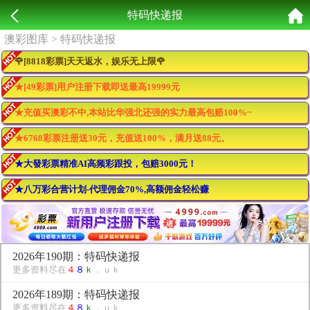
特码快递报
澳彩图库
> 特码快递报
🌹[8818彩票]天天返水，娱乐无上限🌹
★[49彩票]用户注册下载即送最高19999元
★充值买澳彩不中,本站比华强北还强的实力最高包赔100%~
★6768彩票注册送30元，充值送100%，满月送88元。
★大發彩票精准AI高频彩跟投，包赔3000元！
★八万彩合营计划-代理佣金70%,高额佣金轻松赚
2026年190期：特码快递报
更多资料尽在
４
８
ｋ
．ｕｋ
2026年189期：特码快递报
更多资料尽在
４
８
ｋ
．ｕｋ