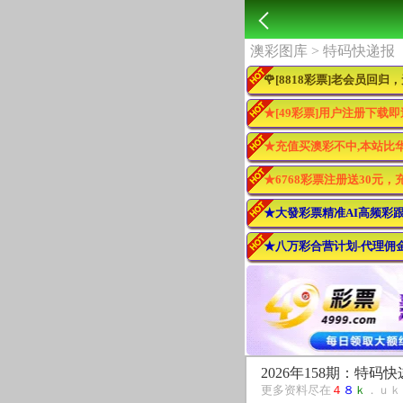
澳彩图库
> 特码快递报
🌹[8818彩票]老会员回
★[49彩票]用户注册下载即
★充值买澳彩不中,本站比华
★6768彩票注册送30元，
★大發彩票精准AI高频彩跟
★八万彩合营计划-代理佣金
2026年158期：特码
更多资料尽在
４
８
ｋ
．ｕｋ