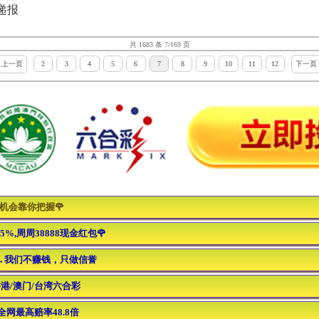
快递报
共 1683 条 7/169 页
上一页
2
3
4
5
6
7
8
9
10
11
12
下一页
 机会靠你把握🌹
.5%,周周38888现金红包🌹
选→我们不赚钱，只做信誉
港/澳门/台湾六合彩
全网最高赔率48.8倍